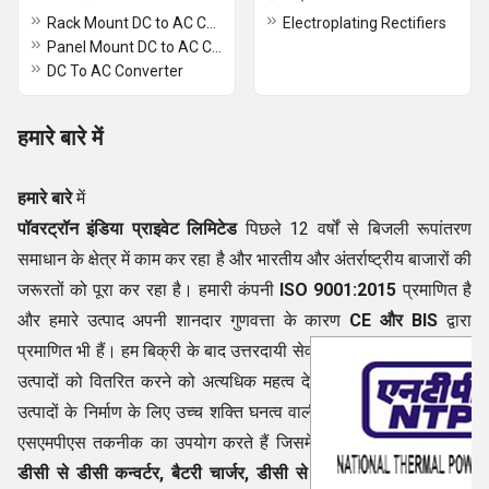
Rack Mount DC to AC Converter
Electroplating Rectifiers
Panel Mount DC to AC Converter
DC To AC Converter
हमारे बारे में
हमारे बारे
में
पॉवरट्रॉन इंडिया प्राइवेट लिमिटेड
पिछले 12 वर्षों से बिजली रूपांतरण
समाधान के क्षेत्र में काम कर रहा है और भारतीय और अंतर्राष्ट्रीय बाजारों की
जरूरतों को पूरा कर रहा है। हमारी कंपनी
ISO 9001:2015
प्रमाणित है
और हमारे उत्पाद अपनी शानदार गुणवत्ता के कारण
CE और BIS
द्वारा
प्रमाणित भी हैं। हम बिक्री के बाद उत्तरदायी सेवा के साथ-साथ मूल्य वर्धित
उत्पादों को वितरित करने को अत्यधिक महत्व देते हैं। हम 300 से अधिक
उत्पादों के निर्माण के लिए उच्च शक्ति घनत्व वाली मशीनों के साथ नवीनतम
एसएमपीएस तकनीक का उपयोग करते हैं जिसमें
स्विच मोड पावर सप्लाई,
डीसी से डीसी कन्वर्टर, बैटरी चार्जर, डीसी से एसी कन्वर्टर, डीसी पावर